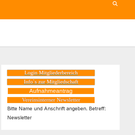
Login Mitgliederbereich
Info`s zur Mitgliedschaft
Aufnahmeantrag
Vereinsinterner Newsletter
Bitte Name und Anschrift angeben. Betreff:
Newsletter