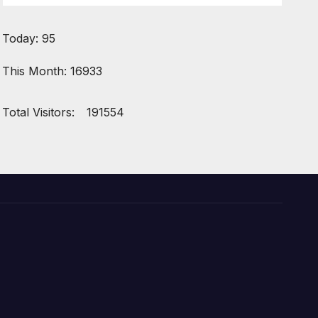
Today: 95
This Month: 16933
Total Visitors:
191554