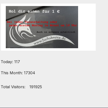
Today: 117
This Month: 17304
Total Visitors:
191925