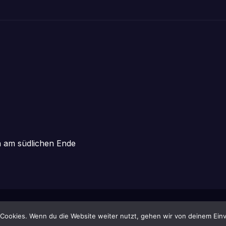
en am südlichen Ende
ansar
.
Cookies. Wenn du die Website weiter nutzt, gehen wir von deinem Einv