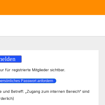
elden
ur für registrierte Mitglieder sichtbar.
persönliches Passwort anfordern
 und Betreff: „Zugang zum internen Bereich“ sind
rderlich)