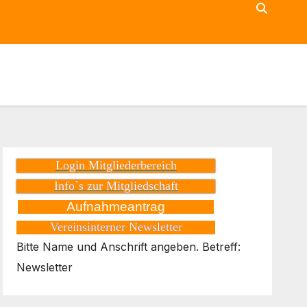
Login Mitgliederbereich
Info`s zur Mitgliedschaft
Aufnahmeantrag
Vereinsinterner Newsletter
Bitte Name und Anschrift angeben. Betreff:
Newsletter